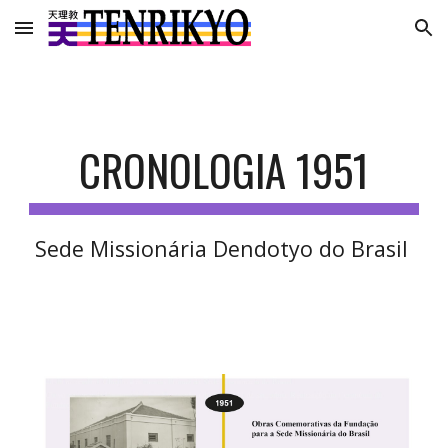
Skip to main content
Skip to navigation
CRONOLOGIA 1951
Sede Missionária Dendotyo do Brasil 