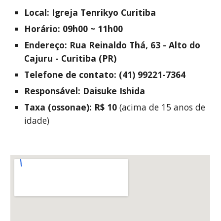
Local: Igreja Tenrikyo Curitiba
Horário:
09
h00 ~ 11h00
Endereço: Rua Reinaldo
Thá, 63 - Alto do
Cajuru - Curitiba (PR)
Telefone de contato: (
41) 99221-7364
Responsável:
Daisuke Ishida
Taxa (ossonae): R$ 10
(acima de 15 anos de
idade)