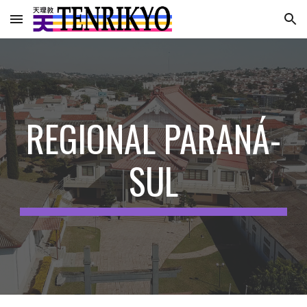
Skip to main content
Skip to navigation
REGIONAL
PARANÁ-
SUL